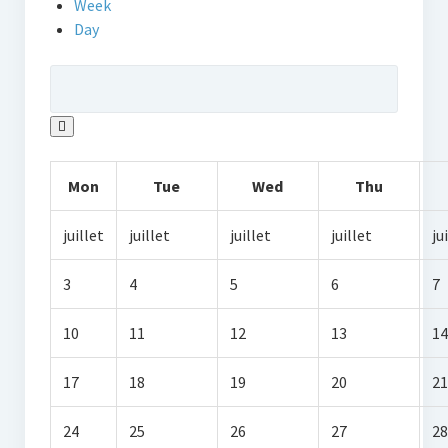
Week
Day
Mon
Tue
Wed
Thu
juillet
juillet
juillet
juillet
ju
3
4
5
6
7
10
11
12
13
14
17
18
19
20
21
24
25
26
27
28