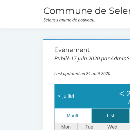
Commune de Sele
Selens s'anime de nouveau.
Évènement
Publié 17 juin 2020 par AdminS
Last updated on 24 août 2020
<
2
<
juillet
Month
List
Mon
Tue
Wed