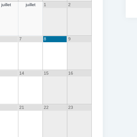
juillet
juillet
1
2
7
8
9
14
15
16
21
22
23