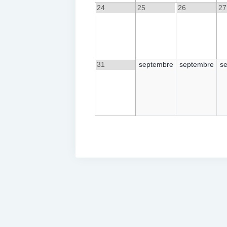
24
25
26
27
31
septembre
septembre
s